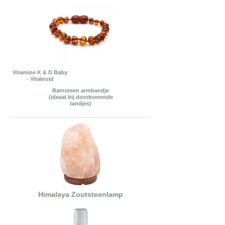
Vitamine K & D Baby
- Vitakruid
Barnsteen armbandje
(ideaal bij doorkomende
tandjes)
Himalaya Zoutsteenlamp