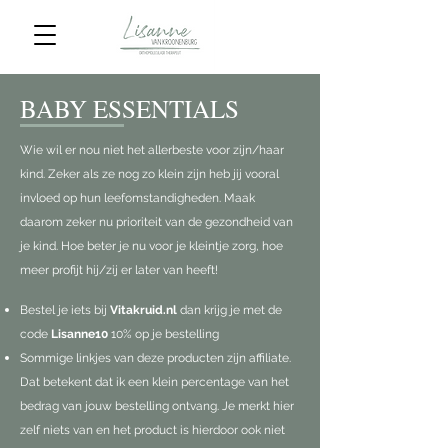
BABY ESSENTIALS
Wie wil er nou niet het allerbeste voor zijn/haar
kind. Zeker als ze nog zo klein zijn heb jij vooral
invloed op hun leefomstandigheden. Maak
daarom zeker nu prioriteit van de gezondheid van
je kind. Hoe beter je nu voor je kleintje zorg, hoe
meer profijt hij/zij er later van heeft!
Bestel je iets bij
Vitakruid.nl
dan krijg je met de
code
Lisanne10
10% op je bestelling
Sommige linkjes van deze producten zijn affiliate.
Dat betekent dat ik een klein percentage van het
bedrag van jouw bestelling ontvang. Je merkt hier
zelf niets van en het product is hierdoor ook niet