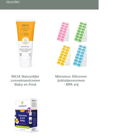
duurder.
INCIA Natuurlijke
Minismus Siliconen
zonnebrandcreme
ijsblokjesvormen
Baby en Kind
- BPA vrij